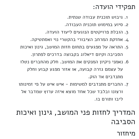
תפקידי הועדה:
גיבוש תוכנית עבודה שנתית.
סיוע במימוש תוכנית העבודה.
הובלת פרויקטים הנוגעים ליעוד הועדה.
אחזקת המרחב הציבורי בהקשרי נוי ואסתטיקה.
התראה על מפגעים בתחום חזות המושב, גינון ואיכות
הסביבה וקיום דיאלוג בקבוצה בדרכים לפתרון.
נאמני ניקיון המנקים את המושב. חלק מהחברים נטלו
על עצמם גזרה קבועה, או אזור מפגע קבוע וחלק
מתנדבים אד הוק.
החברים מתנדבים למשימות - איש איש על פי זמינותו
ורצונו ובלבד שכל אחד מוצא איזה ערוץ שמדבר אל
ליבו ותורם בו.
המדריך לחזות פני המושב, גינון ואיכות
הסביבה
מיחזור