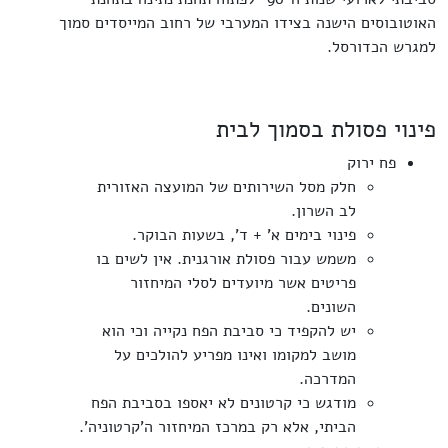
האוטובוסים הישנה בצידו המערבי של רחוב המייסדים סמוך
למגרש הכדורסל.
פינוי פסולת בסמוך לבית
פח ירוק
חלק מסל השירותים של המועצה האזורית
לב השרון.
פינוי בימים א' + ד', בשעות הבוקר.
משמש עבור פסולת אורגנית. אין לשים בו
פריטים אשר מיועדים לסלי המיחזור
השונים.
יש להקפיד כי סביבת הפח נקייה וכי הוא
מושב למקומו ואינו מפריע להולכים על
המדרכה.
מודגש כי קרטונים לא יאספו בסביבת הפח
הביתי, אלא רק במרכז המיחזור ה'קרטוניה'.