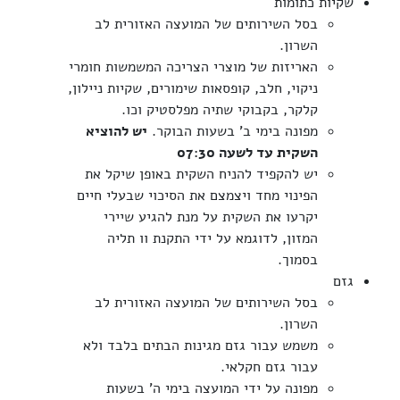
שקיות כתומות
בסל השירותים של המועצה האזורית לב
השרון.
האריזות של מוצרי הצריכה המשמשות חומרי
ניקוי, חלב, קופסאות שימורים, שקיות ניילון,
קלקר, בקבוקי שתיה מפלסטיק וכו.
מפונה בימי ב' בשעות הבוקר.
יש להוציא
השקית עד לשעה 07:30
יש להקפיד להניח השקית באופן שיקל את
הפינוי מחד ויצמצם את הסיכוי שבעלי חיים
יקרעו את השקית על מנת להגיע שיירי
המזון, לדוגמא על ידי התקנת וו תליה
בסמוך.
גזם
בסל השירותים של המועצה האזורית לב
השרון.
משמש עבור גזם מגינות הבתים בלבד ולא
עבור גזם חקלאי.
מפונה על ידי המועצה בימי ה' בשעות