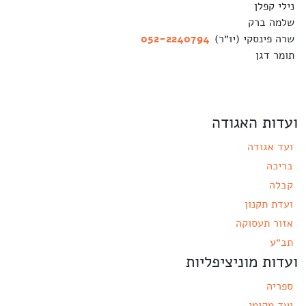
נילי קפלן
שלמה ברק
שרה פינסקי (יו״ר)
052-2240794
תומר דגן
ועדות האגודה
ועד אגודה
בריכה
קבלה
ועדת תקנון
אזור תעסוקה
תב״ע
ועדות מוניציפליות
ספריה
ועד מקומי