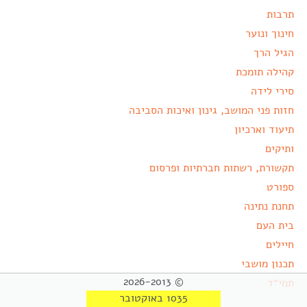
תרבות
חינוך ונוער
הגיל הרך
קהילה תומכת
סירי לידה
חזות פני המושב, גינון ואיכות הסביבה
תיעוד וארכיון
ותיקים
תקשורת, רשתות חברתיות ופרסום
ספורט
תחנת נתינה
בית העם
חיילים
תכנון מושבי
© 2026-2013
תמי״ד
1035 באוקטובר