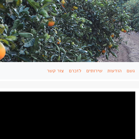
גשם
הודעות
שירותים
לזכרם
צור קשר