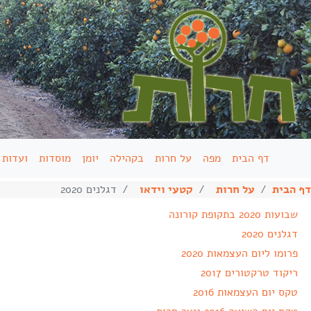
דף הבית
מפה
על חרות
בקהילה
יומן
מוסדות
ועדות
דף הבית
על חרות
קטעי וידאו
דגלנים 2020
שבועות 2020 בתקופת קורונה
דגלנים 2020
פרומו ליום העצמאות 2020
ריקוד טרקטורים 2017
טקס יום העצמאות 2016