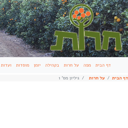
דף הבית
מפה
על חרות
בקהילה
יומן
מוסדות
ועדות
דף הבית
על חרות
גיליון מס' 1